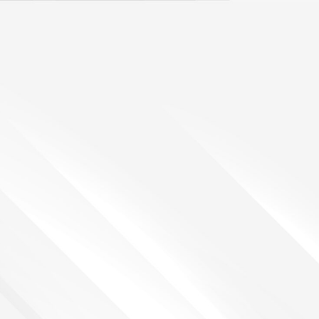
ntidoatuvidacursos.org