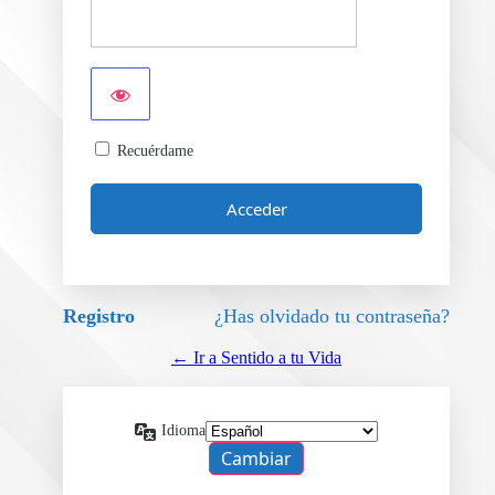
Recuérdame
Registro
¿Has olvidado tu contraseña?
← Ir a Sentido a tu Vida
Idioma